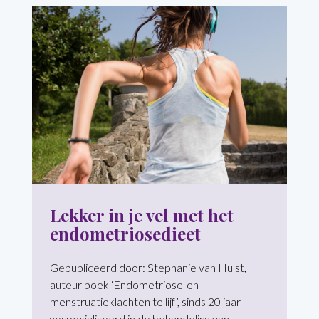
Lekker in je vel met het
endometriosedieet
Gepubliceerd door: Stephanie van Hulst,
auteur boek ‘Endometriose-en
menstruatieklachten te lijf’, sinds 20 jaar
gespecialiseerd in de behandeling van