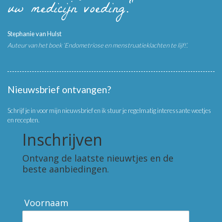
uw medicijn voeding."
Stephanie van Hulst
Auteur van het boek ‘Endometriose en menstruatieklachten te lijf!’.
Nieuwsbrief ontvangen?
Schrijf je in voor mijn nieuwsbrief en ik stuur je regelmatig interessante weetjes
en recepten.
Inschrijven
Ontvang de laatste nieuwtjes en de
beste aanbiedingen.
Voornaam