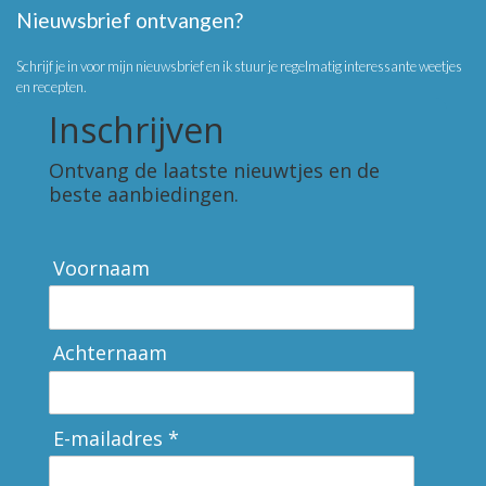
Nieuwsbrief ontvangen?
Schrijf je in voor mijn nieuwsbrief en ik stuur je regelmatig interessante weetjes
en recepten.
Inschrijven
Ontvang de laatste nieuwtjes en de
beste aanbiedingen.
Voornaam
Achternaam
E-mailadres *