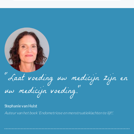
"Laat voeding uw medicijn zijn en
uw medicijn voeding."
Stephanie van Hulst
Auteur van het boek ‘Endometriose en menstruatieklachten te lijf!’.