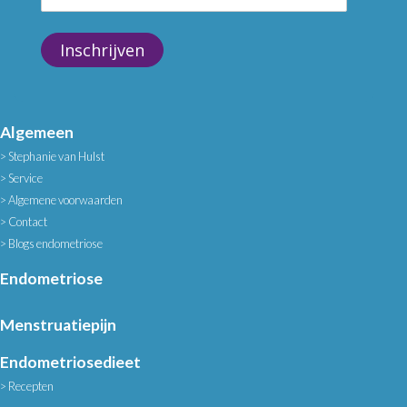
Inschrijven
Algemeen
Stephanie van Hulst
Service
Algemene voorwaarden
Contact
Blogs endometriose
Endometriose
Menstruatiepijn
Endometriosedieet
Recepten