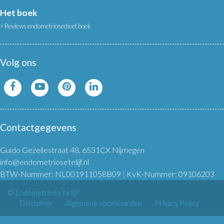
Het boek
Reviews endometriosedieet boek
Volg ons
Contactgegevens
Guido Gezellestraat 48, 6531CX Nijmegen
info@endometriosetelijf.nl
BTW-Nummer: NL001911058B09
|
KvK-Nummer: 09106203
© Endometriose te lijf!
Disclaimer
Algemene voorwaarden
Privacy Policy