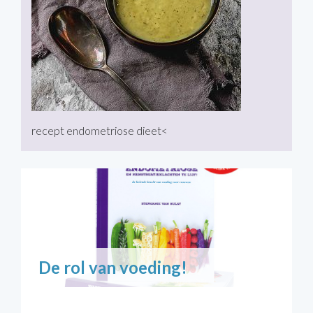
recept endometriose dieet<
book of ra online casino
De rol van voeding!