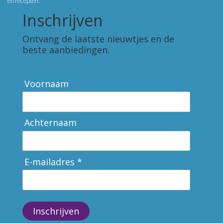
en recepten.
Inschrijven
Ontvang de laatste nieuwtjes en de
beste aanbiedingen.
Voornaam
Achternaam
E-mailadres *
Inschrijven