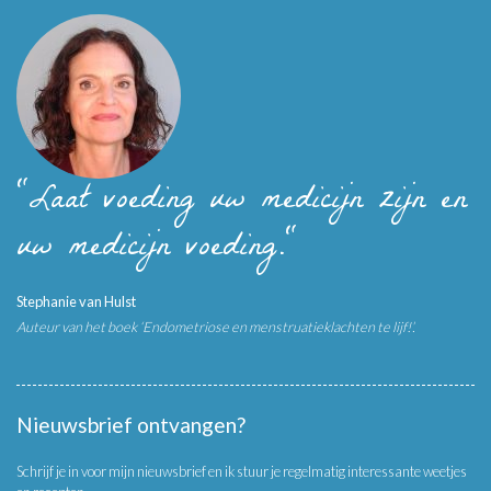
"Laat voeding uw medicijn zijn en
uw medicijn voeding."
Stephanie van Hulst
Auteur van het boek ‘Endometriose en menstruatieklachten te lijf!’.
Nieuwsbrief ontvangen?
Schrijf je in voor mijn nieuwsbrief en ik stuur je regelmatig interessante weetjes