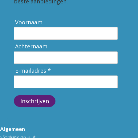
beste aanbiedingen.
Voornaam
Achternaam
E-mailadres *
Inschrijven
Algemeen
Stephanie van Hulst