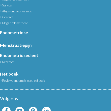
Service
Algemene voorwaarden
Contact
Blogs endometriose
Endometriose
Menstruatiepijn
Endometriosedieet
Recepten
Het boek
Reviews endometriosedieet boek
Volg ons