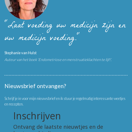
"Laat voeding uw medicijn zijn en
uw medicijn voeding."
Stephanie van Hulst
Auteur van het boek ‘Endometriose en menstruatieklachten te lijf!’.
Nieuwsbrief ontvangen?
Schrijf je in voor mijn nieuwsbrief en ik stuur je regelmatig interessante weetjes
en recepten.
Inschrijven
Ontvang de laatste nieuwtjes en de