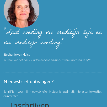
"Laat voeding uw medicijn zijn en
uw medicijn voeding."
Stephanie van Hulst
Auteur van het boek ‘Endometriose en menstruatieklachten te lijf!’.
Nieuwsbrief ontvangen?
Schrijf je in voor mijn nieuwsbrief en ik stuur je regelmatig interessante weetjes
en recepten.
Inschrijven