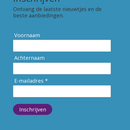
Ontvang de laatste nieuwtjes en de
beste aanbiedingen.
Voornaam
Achternaam
E-mailadres *
Inschrijven