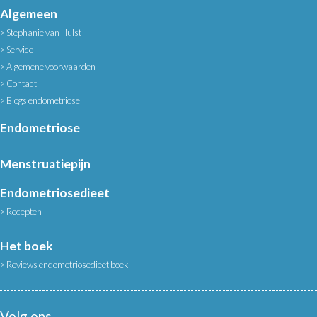
Algemeen
Stephanie van Hulst
Service
Algemene voorwaarden
Contact
Blogs endometriose
Endometriose
Menstruatiepijn
Endometriosedieet
Recepten
Het boek
Reviews endometriosedieet boek
Volg ons